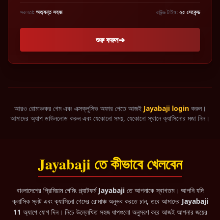
সরলতা:
অত্যন্ত সহজ
রাউন্ড টাইম:
২৫ সেকেন্ড
শুরু করুন
➔
আরও রোমাঞ্চকর গেম এবং এক্সক্লুসিভ অফার পেতে আজই
Jayabaji login
করুন।
আমাদের অ্যাপ ডাউনলোড করুন এবং যেকোনো সময়, যেকোনো স্থানে ক্যাসিনোর মজা নিন।
Jayabaji তে কীভাবে খেলবেন
বাংলাদেশের প্রিমিয়াম গেমিং প্ল্যাটফর্ম
Jayabaji
তে আপনাকে স্বাগতম। আপনি যদি
ক্লাসিক স্লট এবং ক্যাসিনো গেমের রোমাঞ্চ অনুভব করতে চান, তবে আমাদের
Jayabaji
11
অ্যাপে যোগ দিন। নিচে উল্লেখিত সহজ ধাপগুলো অনুসরণ করে আজই আপনার জয়ের