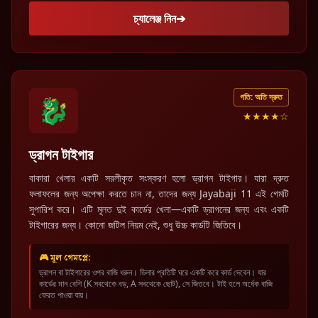
চ্যালেঞ্জ নিন
➔
গতি: অতি দ্রুত
🐉
★★★★☆
ড্রাগন টাইগার
বাকারা খেলার একটি সরলীকৃত সংস্করণ হলো ড্রাগন টাইগার। যারা দ্রুত
ফলাফলের জন্য অপেক্ষা করতে চান না, তাদের জন্য Jayabaji 11 এই গেমটি
সুপারিশ করে। এটি মূলত দুই কার্ডের খেলা—একটি ড্রাগনের জন্য এবং একটি
টাইগারের জন্য। কোনো জটিল নিয়ম নেই, শুধু উচ্চ কার্ডটি জিতিবে।
🎮 মূল গেমপ্লে:
ড্রাগন বা টাইগারের ওপর বাজি ধরুন। ডিলার প্রতিটি ঘরে একটি করে কার্ড দেবেন। যার
কার্ডের মান বেশি (K সবথেকে বড়, A সবথেকে ছোট), সে জিতবে। টাই হলে অর্ধেক বাজি
ফেরত পাওয়া যায়।