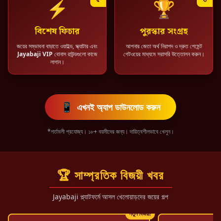
⚡
🏆
বিশেষ ফিচার
পুরস্কার সংগ্রহ
জয়ের সম্ভাবনা বাড়াতে ওয়াইল্ড, স্ক্যাটার এবং
আপনার জেতা অর্থ নিরাপদ ও দ্রুত পেমেন্ট
Jayabaji VIP
বোনাস রাউন্ডগুলো কাজে
গেটওয়ের মাধ্যমে সরাসরি উত্তোলন করুন।
লাগান।
📱
এখনই অ্যাপ ডাউনলোড করুন
*শর্তাবলী প্রযোজ্য। ১৮+ বয়সীদের জন্য। দায়িত্বশীলভাবে খেলুন।
🏆 সাম্প্রতিক বিজয়ী খবর
Jayabaji প্ল্যাটফর্মে আসল খেলোয়াড়দের জয়ের গল্প
নতুন বিজয়ী!