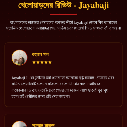
খেলোয়াড়দের রিভিউ - Jayabaji
বাংলাদেশের হাজারো গেমারদের পছন্দের শীর্ষে Jayabaji। জেনে নিন আমাদের
সম্মানিত খেলোয়াড়রা আমাদের গেম, সার্ভিস এবং পেমেন্ট স্পিড সম্পর্কে কী বলছেন।
রহমান খান
Jayabaji 11 এর ক্লাসিক স্লট গেমগুলো আমাকে মুগ্ধ করেছে। গ্রাফিক্স এবং
সাউন্ড কোয়ালিটি একদম সত্যিকারের ক্যাসিনোর মতো। আমি বেশ
কয়েকবার বড় জয় পেয়েছি এবং গেমগুলো কোনো ল্যাগ ছাড়াই খুব স্মুথ
চলে। স্লট প্রেমীদের জন্য এটি সেরা জায়গা।
সুলতান মাহমুদ