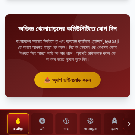
অভিজ্ঞ খেলোয়াড়দের কমিউনিটিতে যোগ দিন
বাংলাদেশের সবচেয়ে নির্ভরযোগ্য এবং দ্রুততম ক্যাসিনো প্ল্যাটফর্ম Jayabaji
তে আজই আপনার যাত্রা শুরু করুন। নিরাপদ লেনদেন এবং পেশাদার সেবার
নিশ্চয়তা নিয়ে আমরা আছি আপনার পাশে। অ্যাপটি ডাউনলোড করুন এবং
আপনার জয়ের সুযোগ লুফে নিন।
📥 অ্যাপ ডাউনলোড করুন
জনপ্রিয়
স্লট
মাছ
খেলাধুলা
ক্র্যাশ